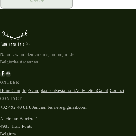
Verder
Natuur, wandelen en ontspanning in de
Belgische Ardennen.
ONTDEK
Home
Camping
Standplaatsen
Restaurant
Activiteiten
Galerij
Contact
CONTACT
+32 492 48 81 80
ancien.barriere@gmail.com
Ancienne Barrière 1
4983 Trois-Ponts
Belgium