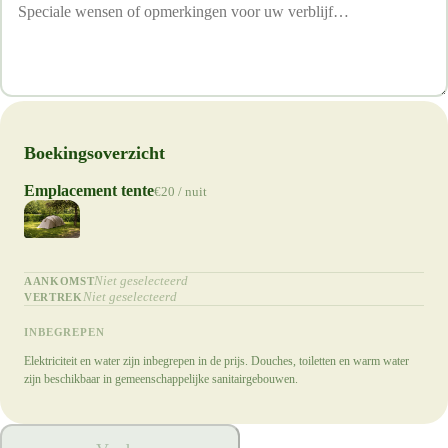
Boekingsoverzicht
Emplacement tente
€20 / nuit
Niet geselecteerd
AANKOMST
Niet geselecteerd
VERTREK
INBEGREPEN
Elektriciteit en water zijn inbegrepen in de prijs. Douches, toiletten en warm water
zijn beschikbaar in gemeenschappelijke sanitairgebouwen.