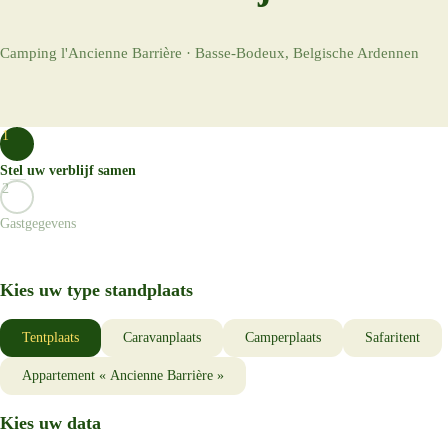
Camping l'Ancienne Barrière · Basse-Bodeux, Belgische Ardennen
1
Stel uw verblijf samen
2
Gastgegevens
Kies uw type standplaats
Tentplaats
Caravanplaats
Camperplaats
Safaritent
Appartement « Ancienne Barrière »
Kies uw data