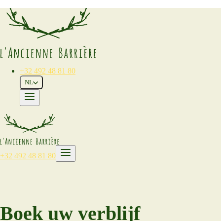
+32 492 48 81 80
NL
+32 492 48 81 80
Boek uw verblijf