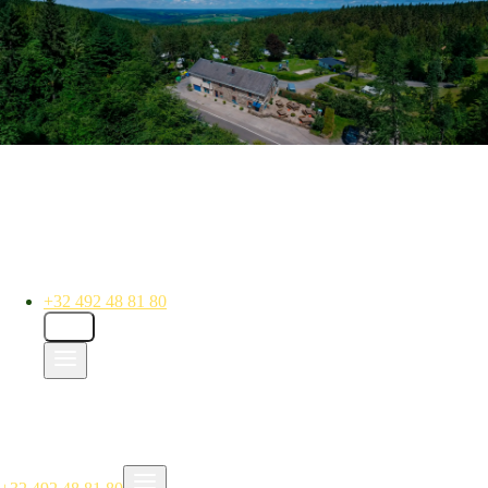
+32 492 48 81 80
NL