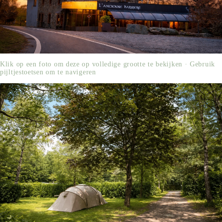
Klik op een foto om deze op volledige grootte te bekijken · Gebruik
pijltjestoetsen om te navigeren