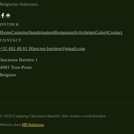
Belgische Ardennen.
ONTDEK
Home
Camping
Standplaatsen
Restaurant
Activiteiten
Galerij
Contact
CONTACT
+32 492 48 81 80
ancien.barriere@gmail.com
Ancienne Barrière 1
4983 Trois-Ponts
Belgium
© 2026 Camping l'Ancienne Barrière. Alle rechten voorbehouden.
Website door
HN Solutions