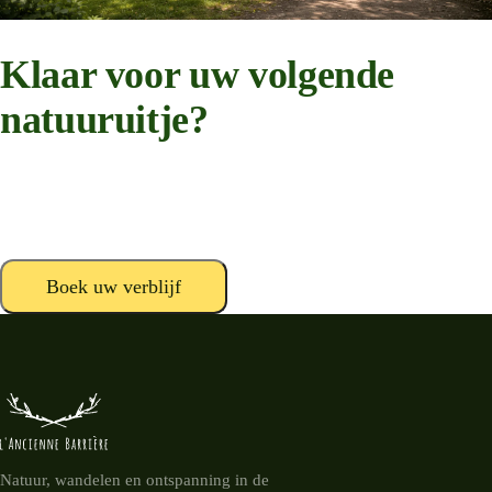
Klaar voor uw volgende
natuuruitje?
Rustige standplaatsen, bospaden en kampvuuravonden in het hart van
de Belgische Ardennen.
Boek uw verblijf
Neem contact op
Natuur, wandelen en ontspanning in de