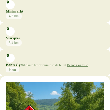
Minimarkt
4,3 km
Visvijver
5,4 km
Bob's Gym
Lokale fitnessruimte in de buurt.
Bezoek website
9 km