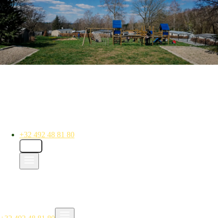
+32 492 48 81 80
NL