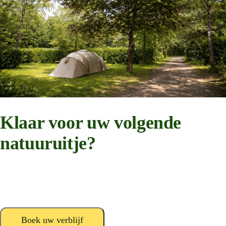
Klaar voor uw volgende
natuuruitje?
Rustige standplaatsen, bospaden en kampvuuravonden in het hart van
de Belgische Ardennen.
Boek uw verblijf
Neem contact op