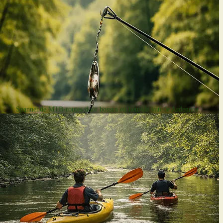
Mountainbiken
Spannende MTB-routes door bossen en heuvels van de Ardennen.