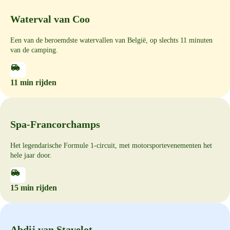
Waterval van Coo
Een van de beroemdste watervallen van België, op slechts 11 minuten
van de camping.
11 min rijden
Spa-Francorchamps
Het legendarische Formule 1-circuit, met motorsportevenementen het
hele jaar door.
15 min rijden
Abdij van Stavelot