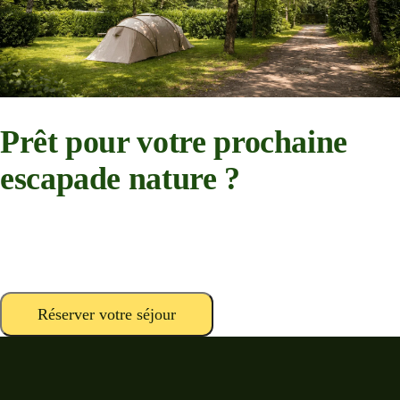
Prêt pour votre prochaine
escapade nature ?
Emplacements paisibles, sentiers forestiers et soirées autour du feu au
cœur des Ardennes belges.
Réserver votre séjour
Nous contacter