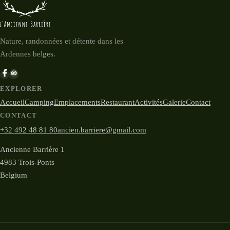
Nature, randonnées et détente dans les
Ardennes belges.
EXPLORER
Accueil
Camping
Emplacements
Restaurant
Activités
Galerie
Contact
CONTACT
+32 492 48 81 80
ancien.barriere@gmail.com
Ancienne Barrière 1
4983 Trois-Ponts
Belgium