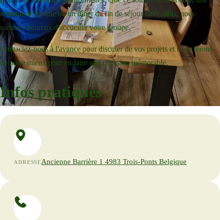
réunion de famille ou un dîner de fin de séjour entre amis, nous
sommes heureux d'accueillir votre groupe.
Contactez-nous à l'avance pour discuter de vos projets et nous ferons
de notre mieux pour en faire une occasion mémorable.
Infos pratiques
Ancienne Barrière 1 4983 Trois-Ponts Belgique
ADRESSE