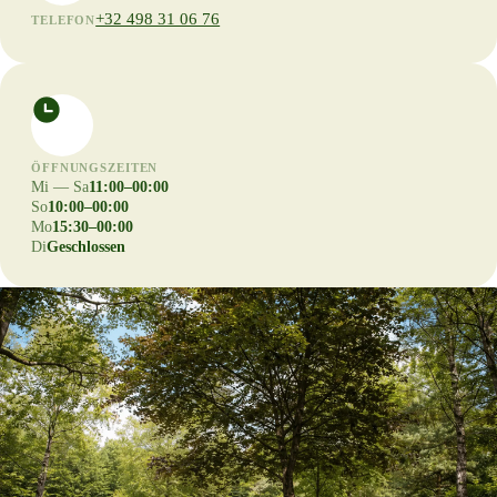
+32 498 31 06 76
TELEFON
ÖFFNUNGSZEITEN
Mi — Sa
11:00–00:00
So
10:00–00:00
Mo
15:30–00:00
Di
Geschlossen