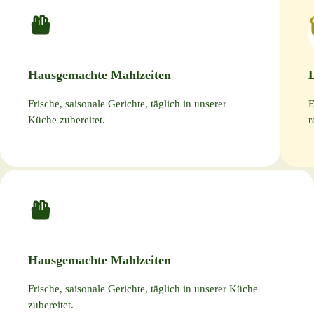
Hausgemachte Mahlzeiten
L
Frische, saisonale Gerichte, täglich in unserer
E
Küche zubereitet.
r
Hausgemachte Mahlzeiten
Frische, saisonale Gerichte, täglich in unserer Küche
zubereitet.