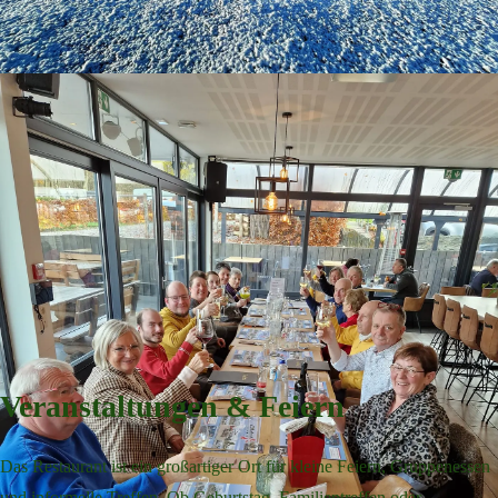
Veranstaltungen & Feiern
Das Restaurant ist ein großartiger Ort für kleine Feiern, Gruppenessen
und informelle Treffen. Ob Geburtstag, Familientreffen oder