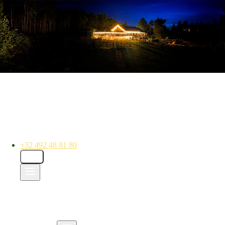
+32 492 48 81 80
DE