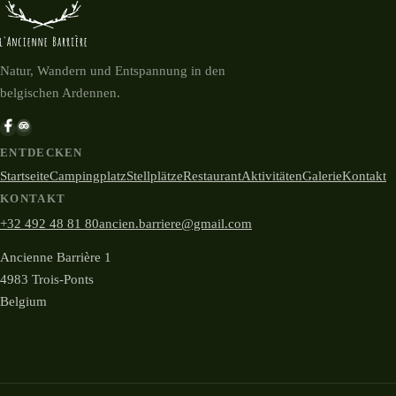
Natur, Wandern und Entspannung in den
belgischen Ardennen.
ENTDECKEN
Startseite
Campingplatz
Stellplätze
Restaurant
Aktivitäten
Galerie
Kontakt
KONTAKT
+32 492 48 81 80
ancien.barriere@gmail.com
Ancienne Barrière 1
4983 Trois-Ponts
Belgium