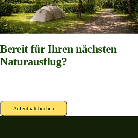
Bereit für Ihren nächsten
Naturausflug?
Ruhige Stellplätze, Waldwege und Lagerfeuernächte im Herzen der
belgischen Ardennen.
Aufenthalt buchen
Kontakt aufnehmen