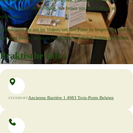
Abschiedsessen mit Freunden, wir freuen uns, Ihre Gruppe zu
empfangen.
Kontaktieren Sie uns im Voraus, um Ihre Pläne zu besprechen, und wir
tun unser Bestes, um es zu einem unvergesslichen Anlass zu machen.
Praktische Infos
Ancienne Barrière 1 4983 Trois-Ponts Belgien
STANDORT