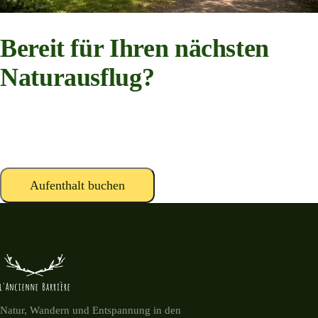
Bereit für Ihren nächsten
Naturausflug?
Ruhige Stellplätze, Waldwege und Lagerfeuernächte im Herzen der
belgischen Ardennen.
Aufenthalt buchen
Kontakt aufnehmen
Natur, Wandern und Entspannung in den