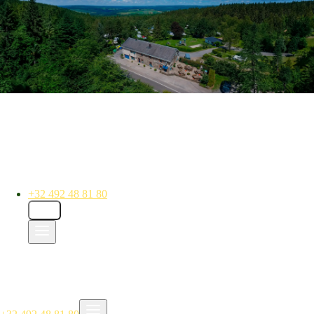
+32 492 48 81 80
DE