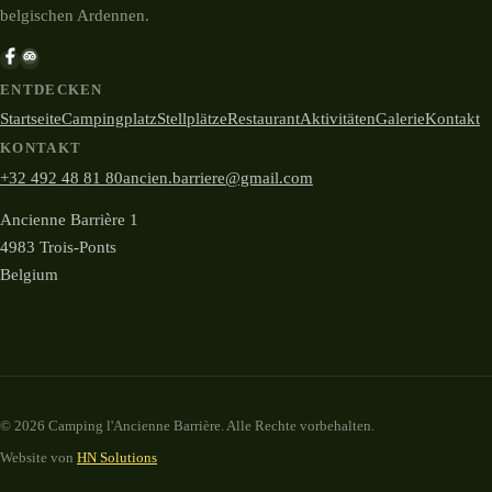
belgischen Ardennen.
ENTDECKEN
Startseite
Campingplatz
Stellplätze
Restaurant
Aktivitäten
Galerie
Kontakt
KONTAKT
+32 492 48 81 80
ancien.barriere@gmail.com
Ancienne Barrière 1
4983 Trois-Ponts
Belgium
© 2026 Camping l'Ancienne Barrière. Alle Rechte vorbehalten.
Website von
HN Solutions