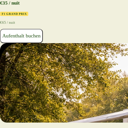
€35 / nuit
F1 GRAND PRIX
€65 / nuit
Aufenthalt buchen