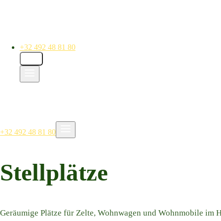
+32 492 48 81 80
DE
+32 492 48 81 80
Stellplätze
Geräumige Plätze für Zelte, Wohnwagen und Wohnmobile im H