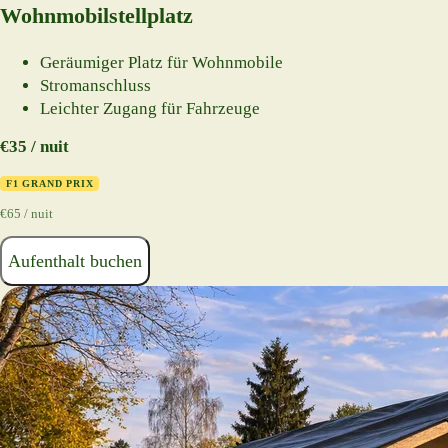
Wohnmobilstellplatz
Geräumiger Platz für Wohnmobile
Stromanschluss
Leichter Zugang für Fahrzeuge
€35 / nuit
F1 GRAND PRIX
€65 / nuit
Aufenthalt buchen