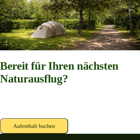
Bereit für Ihren nächsten
Naturausflug?
Ruhige Stellplätze, Waldwege und Lagerfeuernächte im Herzen der
belgischen Ardennen.
Aufenthalt buchen
Kontakt aufnehmen