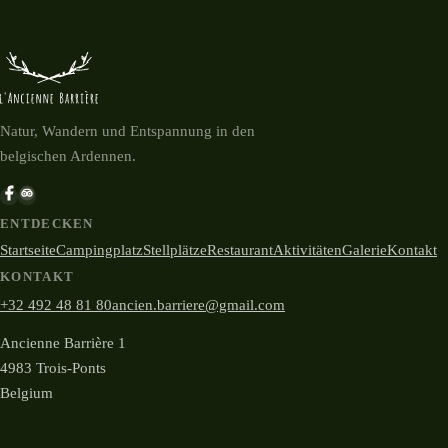
Natur, Wandern und Entspannung in den
belgischen Ardennen.
ENTDECKEN
Startseite
Campingplatz
Stellplätze
Restaurant
Aktivitäten
Galerie
Kontakt
KONTAKT
+32 492 48 81 80
ancien.barriere@gmail.com
Ancienne Barrière 1
4983 Trois-Ponts
Belgium