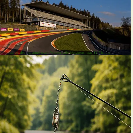
Wasserfall von Coo
Einer der berühmtesten Wasserfälle Belgiens, nur 11 Minuten
entfernt.
Motorsport