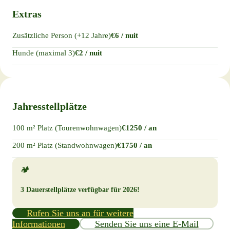
Extras
Zusätzliche Person (+12 Jahre)
€6 / nuit
Hunde (maximal 3)
€2 / nuit
Jahresstellplätze
100 m² Platz (Tourenwohnwagen)
€1250 / an
200 m² Platz (Standwohnwagen)
€1750 / an
🏕️
3 Dauerstellplätze verfügbar für 2026!
Rufen Sie uns an für weitere
Informationen
Senden Sie uns eine E-Mail