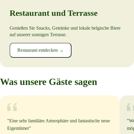
Restaurant und Terrasse
Genießen Sie Snacks, Getränke und lokale belgische Biere
auf unserer sonnigen Terrasse.
Restaurant entdecken →
Was unsere Gäste sagen
"
Eine sehr familiäre Atmosphäre und fantastische neue
"
We
Eigentümer
"
mög