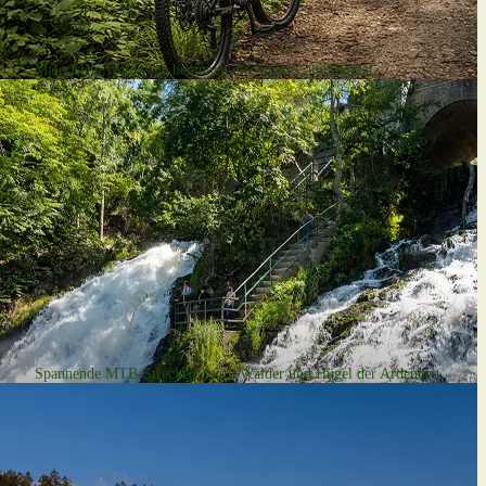
Wandern
Malerische Waldwege beginnen direkt am Campingplatz.
Mountainbiken
Spannende MTB-Strecken durch Wälder und Hügel der Ardennen.