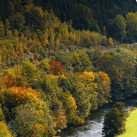
Kajakfahren auf der Amblève
Genießen Sie Kajakfahren auf dem schönen Fluss Amblève in der
Nähe.